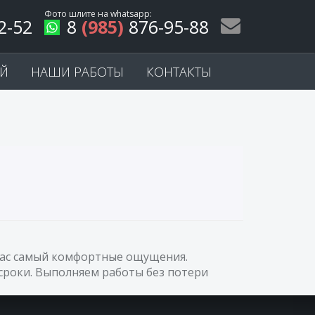
Фото шлите на
whatsapp
:
2-52
8
(985)
876-95-88
ЕЙ
НАШИ РАБОТЫ
КОНТАКТЫ
 Вас самый комфортные ощущения.
сроки. Выполняем работы без потери