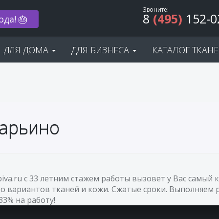
Звоните:
8
(495)
152-0
ода! 🎂
ДЛЯ ДОМА
ДЛЯ БИЗНЕСА
КАТАЛОГ ТКАН
Марьино
biva.ru с 33 летним стажем работы вызовет у Вас самы
о вариантов тканей и кожи. Сжатые сроки. Выполняем р
33% на работу!