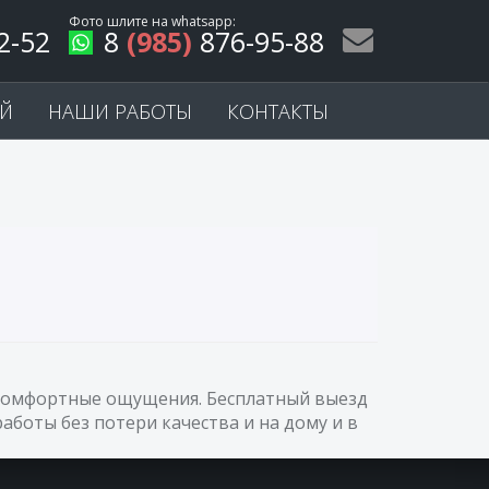
Фото шлите на
whatsapp
:
2-52
8
(985)
876-95-88
ЕЙ
НАШИ РАБОТЫ
КОНТАКТЫ
й комфортные ощущения. Бесплатный выезд
аботы без потери качества и на дому и в