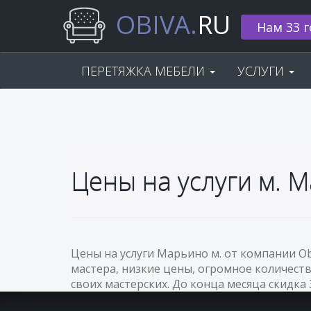
OBIVA.
RU
Нам 33 г
ПЕРЕТЯЖКА МЕБЕЛИ
УСЛУГИ
Цены на услуги м. 
Цены на услуги Марьино м. от компании O
мастера, низкие цены, огромное количеств
своих мастерских. До конца месяца скидка 