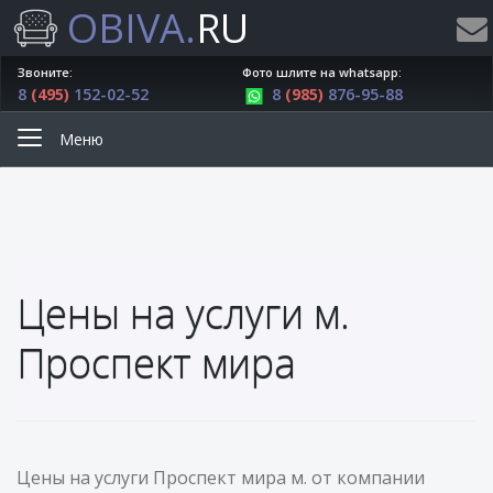
OBIVA.
RU
Звоните:
Фото шлите на whatsapp:
8
(495)
152-02-52
8
(985)
876-95-88
Меню
Цены на услуги м.
Проспект мира
Цены на услуги Проспект мира м. от компании