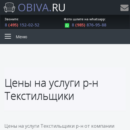
OBIVA.
RU
Звоните:
Фото шлите на whatsapp:
8
(495)
152-02-52
8
(985)
876-95-88
Меню
Цены на услуги р-н
Текстильщики
Цены на услуги Текстильщики р-н от компании