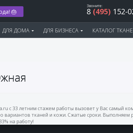
Звоните:
8
(495)
152-0
ода! 🎂
ДЛЯ ДОМА
ДЛЯ БИЗНЕСА
КАТАЛОГ ТКАН
Южная
va.ru с 33 летним стажем работы вызовет у Вас самый 
о вариантов тканей и кожи. Сжатые сроки. Выполняем р
33% на работу!