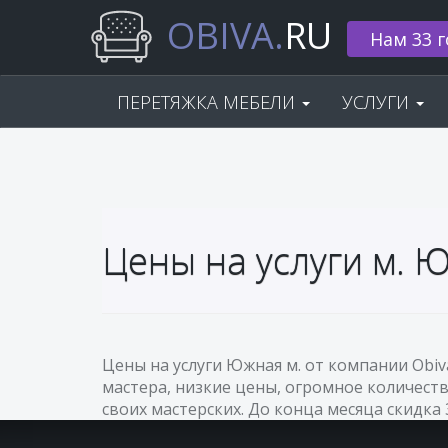
OBIVA.
RU
Нам 33 г
ПЕРЕТЯЖКА МЕБЕЛИ
УСЛУГИ
Цены на услуги м. 
Цены на услуги Южная м. от компании Obi
мастера, низкие цены, огромное количеств
своих мастерских. До конца месяца скидка 