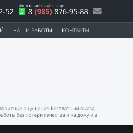
Фото шлите на
whatsapp
:
2-52
8
(985)
876-95-88
ЕЙ
НАШИ РАБОТЫ
КОНТАКТЫ
комфортные ощущения. Бесплатный выезд
аботы без потери качества и на дому и в