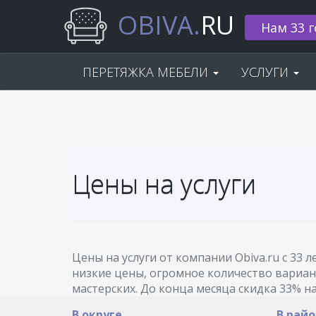
OBIVA.
RU
Нам 33 г
ПЕРЕТЯЖКА МЕБЕЛИ
УСЛУГИ
Цены на услуги
Цены на услуги от компании Obiva.ru с 33
низкие цены, огромное количество вариант
мастерских. До конца месяца скидка 33% на
В округе
В рай